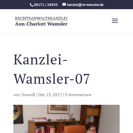
08171 / 28850
kanzlei@ra-wamsler.de
Kanzlei-
Wamsler-07
von
SimonB
|
Okt 23, 2017
|
0 Kommentare