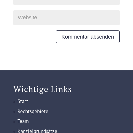
Wichtige Links
Start
Rechtsgebiete
Team
Kanzleigrundsätze